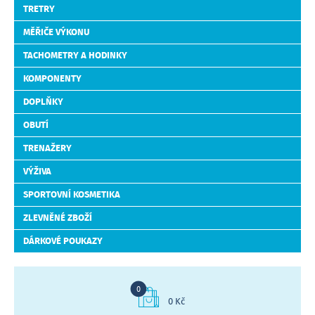
TRETRY
MĚŘIČE VÝKONU
TACHOMETRY A HODINKY
KOMPONENTY
DOPLŇKY
OBUTÍ
TRENAŽERY
VÝŽIVA
SPORTOVNÍ KOSMETIKA
ZLEVNĚNÉ ZBOŽÍ
DÁRKOVÉ POUKAZY
0
0 Kč