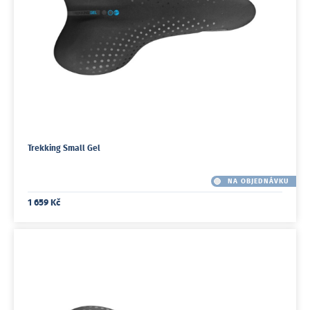
Trekking Small Gel
NA OBJEDNÁVKU
1 659 Kč