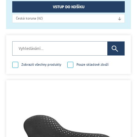
VSTUP DO KOŠÍKU
↓
Česká koruna (Kč)
Zobrazit všechny produkty
Pouze skladové zboží