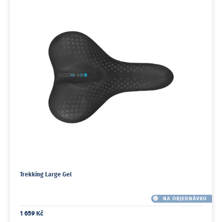
Trekking Large Gel
NA OBJEDNÁVKU
1 659 Kč