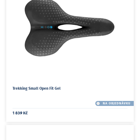
Trekking Small Open Fit Gel
NA OBJEDNÁVKU
1 839 Kč