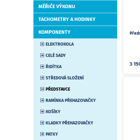
MĚŘIČE VÝKONU
TACHOMETRY A HODINKY
KOMPONENTY
Před
ELEKTROKOLA
CELÉ SADY
3 15
ŘIDÍTKA
STŘEDOVÁ SLOŽENÍ
PŘEDSTAVCE
RAMÍNKA PŘEHAZOVAČKY
KOŠÍKY
KLADKY PŘEHAZOVAČKY
PATKY