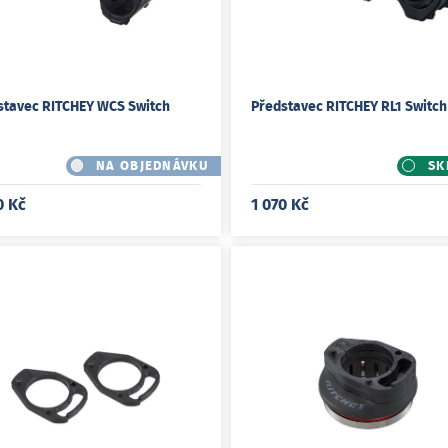
stavec RITCHEY WCS Switch
Představec RITCHEY RL1 Switch
NA OBJEDNÁVKU
SK
0 Kč
1 070 Kč