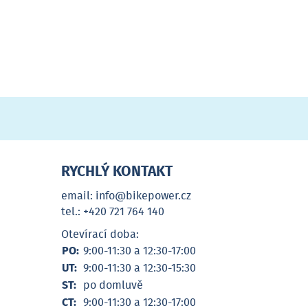
RYCHLÝ KONTAKT
email: info@bikepower.cz
tel.: +420 721 764 140
Otevírací doba:
PO:
9:00-11:30 a 12:30-17:00
UT:
9:00-11:30 a 12:30-15:30
ST:
po domluvě
CT:
9:00-11:30 a 12:30-17:00