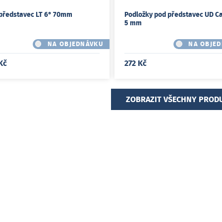
představec LT 6° 70mm
Podložky pod představec UD C
5 mm
NA OBJEDNÁVKU
NA OBJE
Kč
272 Kč
ZOBRAZIT VŠECHNY PROD