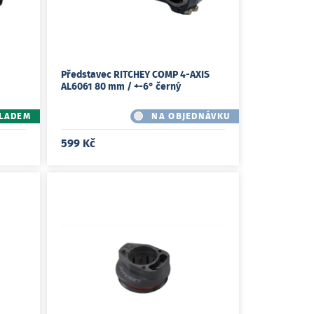
Představec RITCHEY COMP 4-AXIS
AL6061 80 mm / +-6° černý
LADEM
NA OBJEDNÁVKU
599 Kč