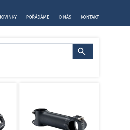
NOVINKY
POŘÁDÁME
O NÁS
KONTAKT