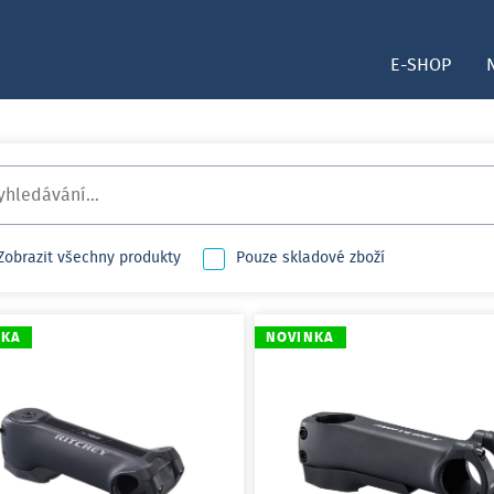
E-SHOP
Zobrazit všechny produkty
Pouze skladové zboží
NKA
NOVINKA