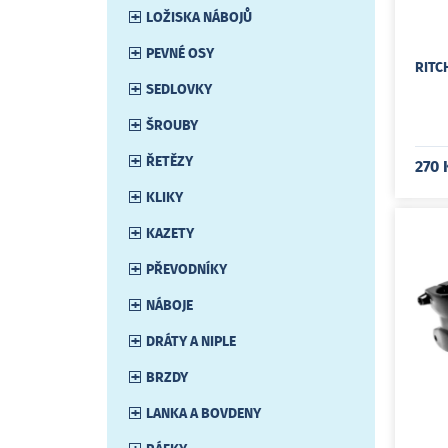
LOŽISKA NÁBOJŮ
PEVNÉ OSY
RITC
SEDLOVKY
ŠROUBY
ŘETĚZY
270 
KLIKY
KAZETY
PŘEVODNÍKY
NÁBOJE
DRÁTY A NIPLE
BRZDY
LANKA A BOVDENY