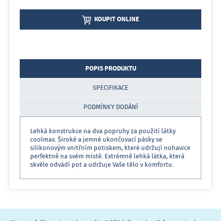
KOUPIT ONLINE
POPIS PRODUKTU
SPECIFIKACE
PODMÍNKY DODÁNÍ
Lehká konstrukce na dva popruhy za použití látky
coolmax. Široké a jemné ukončovací pásky se
silikonovým vnitřním potiskem, které udržují nohavice
perfektně na svém místě. Extrémně lehká látka, která
skvěle odvádí pot a udržuje Vaše tělo v komfortu.