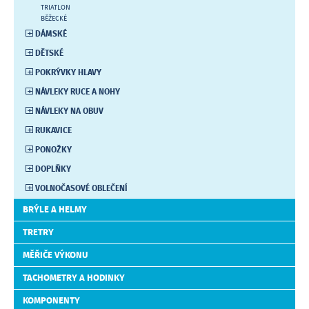
TRIATLON
BĚŽECKÉ
DÁMSKÉ
DĚTSKÉ
POKRÝVKY HLAVY
NÁVLEKY RUCE A NOHY
NÁVLEKY NA OBUV
RUKAVICE
PONOŽKY
DOPLŇKY
VOLNOČASOVÉ OBLEČENÍ
BRÝLE A HELMY
TRETRY
MĚŘIČE VÝKONU
TACHOMETRY A HODINKY
KOMPONENTY